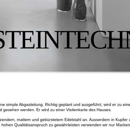
TEINTECH
ne simple Abgasleitung. Richtig geplant und ausgeführt, wird er zu ein
d gesehen werden. Er wird zu einer Visitenkarte des Hauses.
änzendem, mattem und gebürstetem Edelstahl an. Ausserdem in Kupfer
en hohen Qualitätsanspruch zu gewährleisten verwenden wir nur Marke