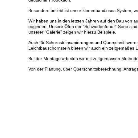
deutscher Produktion.
Besonders beliebt ist unser klemmbandloses System, we
Wir haben uns in den letzten Jahren auf den Bau von au
beginnen. Unsere Öfen der "Schwedenfeuer"-Serie sind 
unserer "Galerie" zeigen wir hierzu Beispiele.
Auch für Schornsteinsanierungen und Querschnittsvereng
Leichtbauschornstein bieten wir auch ein zeitgemäßes
Bei der Montage arbeiten wir mit zeitgemässen Method
Von der Planung, über Querschnittsberechnung, Antrags