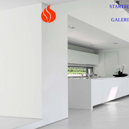
STARTSE
GALERI