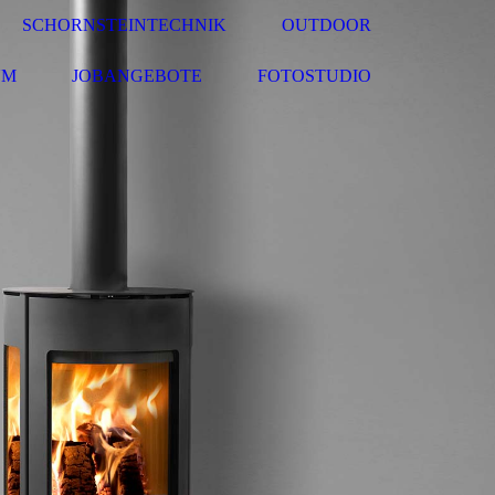
SCHORNSTEINTECHNIK
OUTDOOR
UM
JOBANGEBOTE
FOTOSTUDIO