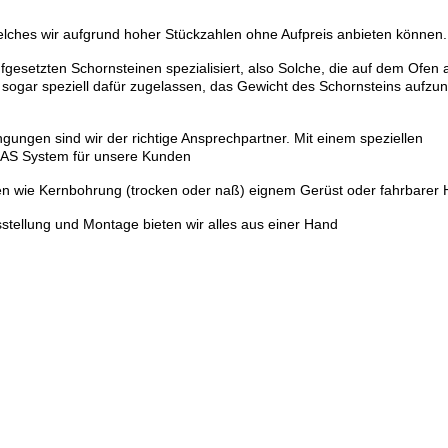
lches wir aufgrund hoher Stückzahlen ohne Aufpreis anbieten können.
fgesetzten Schornsteinen spezialisiert, also Solche, die auf dem Ofe
sogar speziell dafür zugelassen, das Gewicht des Schornsteins aufzu
ungen sind wir der richtige Ansprechpartner. Mit einem speziellen
 LAS System für unsere Kunden
en wie Kernbohrung (trocken oder naß) eignem Gerüst oder fahrbarer
stellung und Montage bieten wir alles aus einer Hand